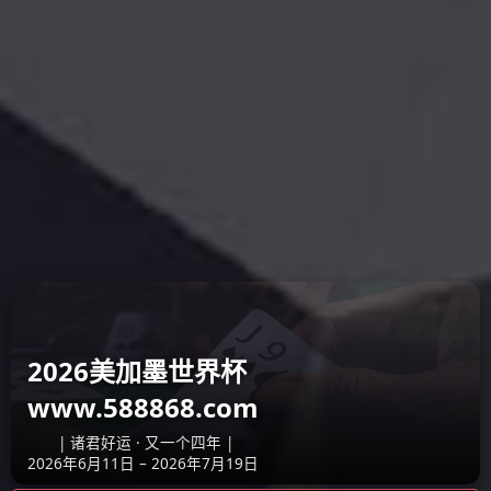
集采矿工艺、采矿装备、智能系统高度融合的矿山解决方
案，专业致力于矿山穿孔、爆破、运输 等采场智能化。
突破了快速环境地图构建、高精度定位 与导航、精准臂架控
制和底盘控制等关键技术，实现一套框架适配多场景、多机
型和多任务应用。
探索矿山世界
创远服务
推进国内外矿山企业机械化、智能化进程，帮助客户迅速实