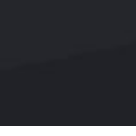
2026-01-22
查看详情
创远高新开通董事长直通投诉专线
客户心声直抵决策核心
万里奔赴，147天坚守 |创远高新工
程师刘冰生技术服务获海外客户认
可
073189607830
hncy9988@126.com
深化战略协作 共拓发展新局│ 王毅
董事长率队走访客户共话合作