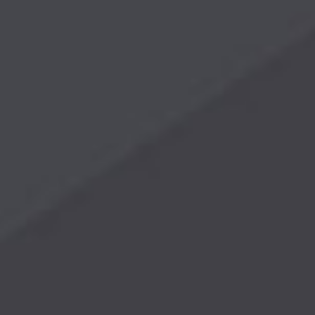
心
创远租赁
创
远
是专注于设备租赁与技术服务行业的公司
智
探索更多产品
能
创
智能系统
远
租
专注于智能系统和智能装备控制技术产品
赁
探索更多产品
案
例
中
地下成套钻机米兰app体育下载-米兰online
心
(中国)
服
模块化设计，转场运输方便