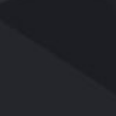
2012
200
300
年
+
+ 家
公司成立于
专利证书
服务客户
新闻动态
您可以在这里了解我们的最新资讯